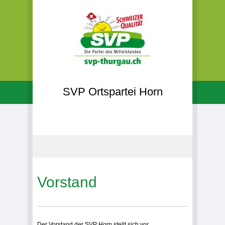
SVP Ortspartei Horn
Vorstand
Der Vorstand der SVP Horn stellt sich vor.