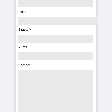
Email
Strasse/Nr.
PLZ/Ort
Nachricht